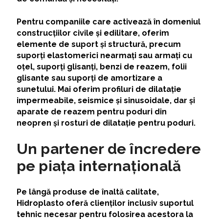
Pentru companiile care activează în domeniul
construcțiilor civile și edilitare, oferim
elemente de suport și structură, precum
suporți elastomerici nearmați sau armați cu
oțel, suporți glisanți, benzi de reazem, folii
glisante sau suporți de amortizare a
sunetului. Mai oferim profiluri de dilatație
impermeabile, seismice și sinusoidale, dar și
aparate de reazem pentru poduri din
neopren și rosturi de dilatație pentru poduri.
Un partener de încredere
pe piața internațională
Pe lângă produse de înaltă calitate,
Hidroplasto oferă clienților inclusiv suportul
tehnic necesar pentru folosirea acestora la