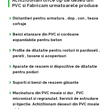
Achizitionam orice tip de deseu din
PVC si Fabricam urmatoarele produse
Distantieri pentru armatura , dop , con , teava
cofraje
Benzi etansare din PVC si cordoane
expandabile pentru beton
Profile de dilatatie pentru rosturi in pardoseli ,
pereti , tavane si acoperisuri
Aparate de reazem si dispozitive de dilatatie
pentru poduri
Suporti si benzi de reazem glisante
Macinatura din PVC moale si dur , PVC
micronizat si regranulat. Servicii de extrudare
si Injectie. Achizitionam deseuri din PVC moale