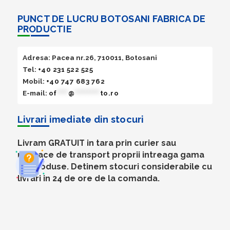
PUNCT DE LUCRU BOTOSANI FABRICA DE
PRODUCTIE
Adresa: Pacea nr.26, 710011, Botosani
Tel:
+40 231 522 525
Mobil:
+40 747 683 762
E-mail:
of
****
@
*********
to.ro
Livrari imediate din stocuri
Livram GRATUIT in tara prin curier sau
mijloace de transport proprii intreaga gama
de produse. Detinem stocuri considerabile cu
livrari in 24 de ore de la comanda.