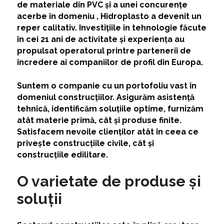
de materiale din PVC și a unei concurențe
acerbe în domeniu , Hidroplasto a devenit un
reper calitativ. Investițiile în tehnologie făcute
în cei 21 ani de activitate și experiența au
propulsat operatorul printre partenerii de
încredere ai companiilor de profil din Europa.
Suntem o companie cu un portofoliu vast în
domeniul construcțiilor. Asigurăm asistență
tehnică, identificăm soluțiile optime, furnizăm
atât materie primă, cât și produse finite.
Satisfacem nevoile clienților atât în ceea ce
privește construcțiile civile, cât și
construcțiile edilitare.
O varietate de produse și
soluții