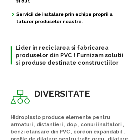
si dur.
Servicii de instalare prin echipe proprii a
tuturor produselor noastre.
Lider in reciclarea si fabricarea
produselor din PVC ! Furnizam solutii
si produse destinate constructiilor
DIVERSITATE
Hidroplasto produce elemente pentru
armaturi , distantieri , dop , conuri inaltatori ,
benzi etansare din PVC , cordon expandabil ,
profile de dilatare pentru trafic greu , dilatare