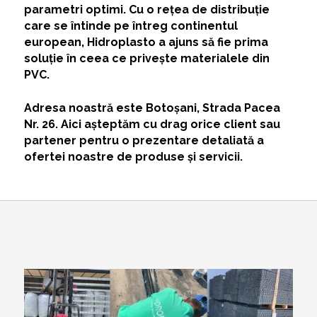
parametri optimi. Cu o rețea de distribuție
care se întinde pe întreg continentul
european, Hidroplasto a ajuns să fie prima
soluție în ceea ce privește
materialele din
PVC
.
Adresa noastră este Botoșani, Strada Pacea
Nr. 26. Aici așteptăm cu drag orice client sau
partener pentru o prezentare detaliată a
ofertei noastre de produse și servicii.