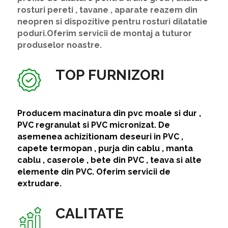
rosturi pereti , tavane , aparate reazem din
neopren si dispozitive pentru rosturi dilatatie
poduri.Oferim servicii de montaj a tuturor
produselor noastre.
TOP FURNIZORI
Producem macinatura din pvc moale si dur ,
PVC regranulat si PVC micronizat. De
asemenea achizitionam deseuri in PVC ,
capete termopan , purja din cablu , manta
cablu , caserole , bete din PVC , teava si alte
elemente din PVC. Oferim servicii de
extrudare.
CALITATE