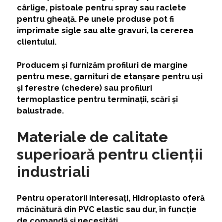
cârlige, pistoale pentru spray sau raclete
pentru gheață. Pe unele produse pot fi
imprimate sigle sau alte gravuri, la cererea
clientului.
Producem și furnizăm profiluri de margine
pentru mese, garnituri de etanșare pentru uși
și ferestre (chedere) sau profiluri
termoplastice pentru terminații, scări și
balustrade.
Materiale de calitate
superioară pentru clienții
industriali
Pentru operatorii interesați, Hidroplasto oferă
măcinătură din PVC elastic sau dur, în funcție
de comandă și necesități.