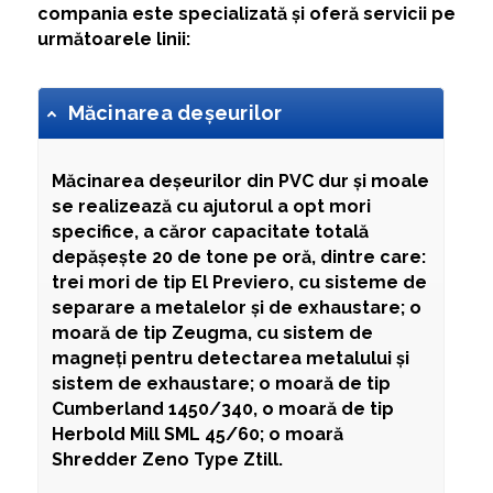
compania este specializată și oferă servicii pe
următoarele linii:
Măcinarea deșeurilor
Măcinarea deșeurilor din PVC
dur și moale
se realizează cu ajutorul a opt mori
specifice, a căror capacitate totală
depășește 20 de tone pe oră, dintre care:
trei mori de tip El Previero, cu sisteme de
separare a metalelor și de exhaustare; o
moară de tip Zeugma, cu sistem de
magneți pentru detectarea metalului și
sistem de exhaustare; o moară de tip
Cumberland 1450/340, o moară de tip
Herbold Mill SML 45/60; o moară
Shredder Zeno Type Ztill.