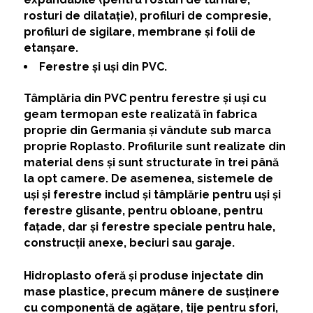
rosturi de dilatație), profiluri de compresie,
profiluri de sigilare, membrane și folii de
etanșare.
Ferestre și uși din PVC.
Tâmplăria din PVC pentru ferestre și uși cu
geam termopan este realizată în fabrica
proprie din Germania și vândute sub marca
proprie Roplasto. Profilurile sunt realizate din
material dens și sunt structurate în trei până
la opt camere. De asemenea, sistemele de
uși și ferestre includ și tâmplărie pentru uși și
ferestre glisante, pentru obloane, pentru
fațade, dar și ferestre speciale pentru hale,
construcții anexe, beciuri sau garaje.
Hidroplasto oferă și produse injectate din
mase plastice, precum mânere de susținere
cu componentă de agățare, tije pentru sfori,