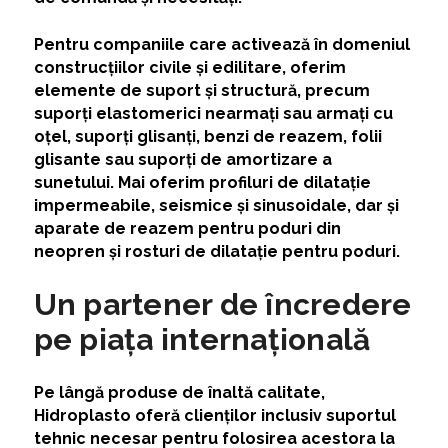
Pentru companiile care activează în domeniul
construcțiilor civile și edilitare, oferim
elemente de suport și structură, precum
suporți elastomerici nearmați sau armați cu
oțel, suporți glisanți, benzi de reazem, folii
glisante sau suporți de amortizare a
sunetului. Mai oferim profiluri de dilatație
impermeabile, seismice și sinusoidale, dar și
aparate de reazem pentru poduri din
neopren și rosturi de dilatație pentru poduri.
Un partener de încredere
pe piața internațională
Pe lângă produse de înaltă calitate,
Hidroplasto oferă clienților inclusiv suportul
tehnic necesar pentru folosirea acestora la