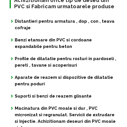
Achizitionam orice tip de deseu din
PVC si Fabricam urmatoarele produse
Distantieri pentru armatura , dop , con , teava
cofraje
Benzi etansare din PVC si cordoane
expandabile pentru beton
Profile de dilatatie pentru rosturi in pardoseli ,
pereti , tavane si acoperisuri
Aparate de reazem si dispozitive de dilatatie
pentru poduri
Suporti si benzi de reazem glisante
Macinatura din PVC moale si dur , PVC
micronizat si regranulat. Servicii de extrudare
si Injectie. Achizitionam deseuri din PVC moale