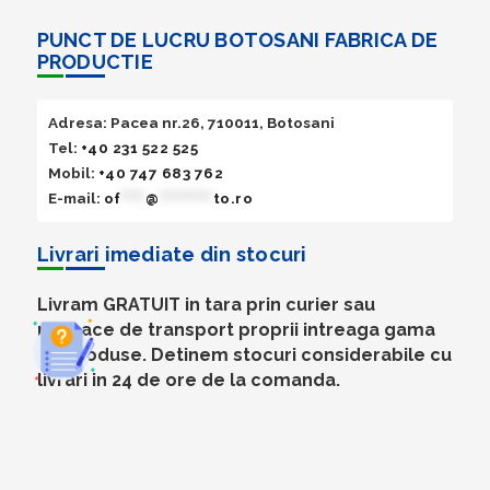
PUNCT DE LUCRU BOTOSANI FABRICA DE
PRODUCTIE
Adresa: Pacea nr.26, 710011, Botosani
Tel:
+40 231 522 525
Mobil:
+40 747 683 762
E-mail:
of
****
@
*********
to.ro
Livrari imediate din stocuri
Livram GRATUIT in tara prin curier sau
mijloace de transport proprii intreaga gama
de produse. Detinem stocuri considerabile cu
livrari in 24 de ore de la comanda.