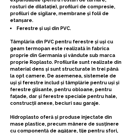
rosturi de dilatație), profiluri de compresie,
profiluri de sigilare, membrane și folii de
etanșare.
Ferestre și uși din PVC.
Tâmplăria din PVC pentru ferestre și uși cu
geam termopan este realizată în fabrica
proprie din Germania și vândute sub marca
proprie Roplasto. Profilurile sunt realizate din
material dens și sunt structurate în trei până
la opt camere. De asemenea, sistemele de
uși și ferestre includ și tâmplărie pentru uși și
ferestre glisante, pentru obloane, pentru
fațade, dar și ferestre speciale pentru hale,
construcții anexe, beciuri sau garaje.
Hidroplasto oferă și produse injectate din
mase plastice, precum mânere de susținere
cu componentă de agățare, tije pentru sfori,