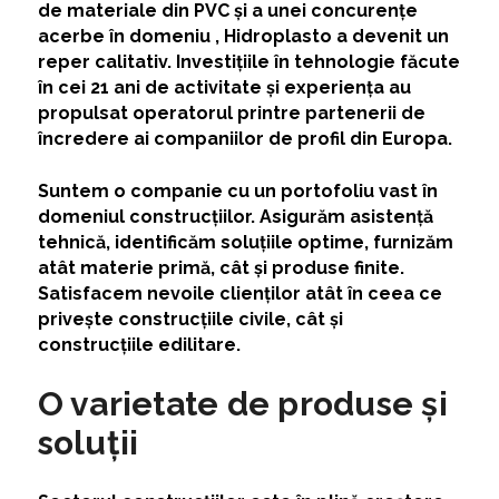
de materiale din PVC și a unei concurențe
acerbe în domeniu , Hidroplasto a devenit un
reper calitativ. Investițiile în tehnologie făcute
în cei 21 ani de activitate și experiența au
propulsat operatorul printre partenerii de
încredere ai companiilor de profil din Europa.
Suntem o companie cu un portofoliu vast în
domeniul construcțiilor. Asigurăm asistență
tehnică, identificăm soluțiile optime, furnizăm
atât materie primă, cât și produse finite.
Satisfacem nevoile clienților atât în ceea ce
privește construcțiile civile, cât și
construcțiile edilitare.
O varietate de produse și
soluții