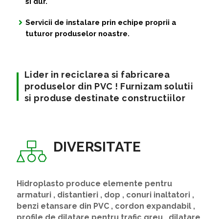
si dur.
Servicii de instalare prin echipe proprii a
tuturor produselor noastre.
Lider in reciclarea si fabricarea
produselor din PVC ! Furnizam solutii
si produse destinate constructiilor
DIVERSITATE
Hidroplasto produce elemente pentru
armaturi , distantieri , dop , conuri inaltatori ,
benzi etansare din PVC , cordon expandabil ,
profile de dilatare pentru trafic greu , dilatare