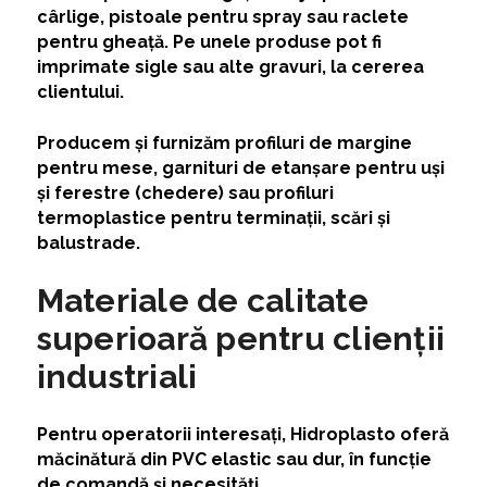
cârlige, pistoale pentru spray sau raclete
pentru gheață. Pe unele produse pot fi
imprimate sigle sau alte gravuri, la cererea
clientului.
Producem și furnizăm profiluri de margine
pentru mese, garnituri de etanșare pentru uși
și ferestre (chedere) sau profiluri
termoplastice pentru terminații, scări și
balustrade.
Materiale de calitate
superioară pentru clienții
industriali
Pentru operatorii interesați, Hidroplasto oferă
măcinătură din PVC elastic sau dur, în funcție
de comandă și necesități.