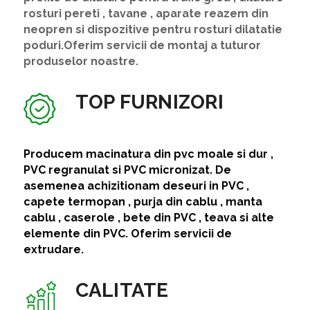
rosturi pereti , tavane , aparate reazem din
neopren si dispozitive pentru rosturi dilatatie
poduri.Oferim servicii de montaj a tuturor
produselor noastre.
TOP FURNIZORI
Producem macinatura din pvc moale si dur ,
PVC regranulat si PVC micronizat. De
asemenea achizitionam deseuri in PVC ,
capete termopan , purja din cablu , manta
cablu , caserole , bete din PVC , teava si alte
elemente din PVC. Oferim servicii de
extrudare.
CALITATE