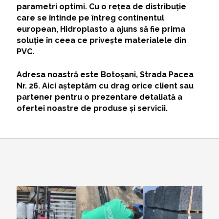
parametri optimi. Cu o rețea de distribuție
care se întinde pe întreg continentul
european, Hidroplasto a ajuns să fie prima
soluție în ceea ce privește
materialele din
PVC
.
Adresa noastră este Botoșani, Strada Pacea
Nr. 26. Aici așteptăm cu drag orice client sau
partener pentru o prezentare detaliată a
ofertei noastre de produse și servicii.