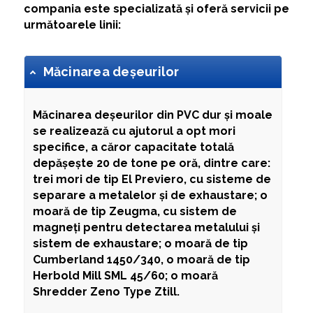
compania este specializată și oferă servicii pe
următoarele linii:
Măcinarea deșeurilor
Măcinarea deșeurilor din PVC
dur și moale
se realizează cu ajutorul a opt mori
specifice, a căror capacitate totală
depășește 20 de tone pe oră, dintre care:
trei mori de tip El Previero, cu sisteme de
separare a metalelor și de exhaustare; o
moară de tip Zeugma, cu sistem de
magneți pentru detectarea metalului și
sistem de exhaustare; o moară de tip
Cumberland 1450/340, o moară de tip
Herbold Mill SML 45/60; o moară
Shredder Zeno Type Ztill.